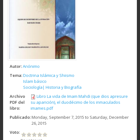
Autor:
Anónimo
Tema:
Doctrina Islámica y Shiismo
Islam básico
Sociología| Historia y Biografía
Archivo
Libro La vida de Imam Mahdi (que dios apresure
PDF del
su aparición), el duodécimo de los inmaculados
libro:
imames.pdf
Publicado:
Monday, September 7, 2015
to
Saturday, December
26, 2015
Voto: