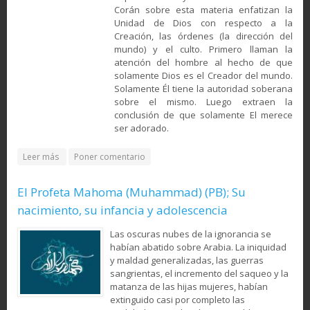
Corán sobre esta materia enfatizan la
Unidad de Dios con respecto a la
Creación, las órdenes (la dirección del
mundo) y el culto. Primero llaman la
atención del hombre al hecho de que
solamente Dios es el Creador del mundo.
Solamente Él tiene la autoridad soberana
sobre el mismo. Luego extraen la
conclusión de que solamente El merece
ser adorado.
about El monoteísmo del Corán
Leer más
Poner comentario
El Profeta Mahoma (Muhammad) (PB); Su
nacimiento, su infancia y adolescencia
Las oscuras nubes de la ignorancia se
habían abatido sobre Arabia. La iniquidad
y maldad generalizadas, las guerras
sangrientas, el incremento del saqueo y la
matanza de las hijas mujeres, habían
extinguido casi por completo las