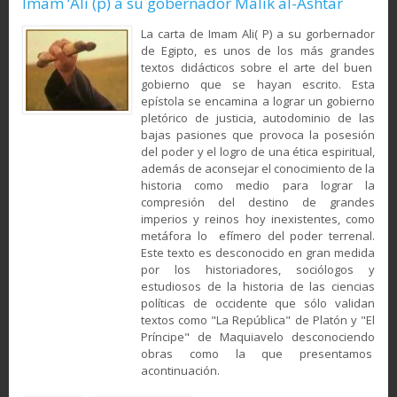
Imam ‘Ali (p) a su gobernador Mâlik al-Ashtar
La carta de Imam Ali( P) a su gorbernador
de Egipto, es unos de los más grandes
textos didácticos sobre el arte del buen
gobierno que se hayan escrito. Esta
epístola se encamina a lograr un gobierno
pletórico de justicia, autodominio de las
bajas pasiones que provoca la posesión
del poder y el logro de una ética espiritual,
además de aconsejar el conocimiento de la
historia como medio para lograr la
compresión del destino de grandes
imperios y reinos hoy inexistentes, como
metáfora lo efímero del poder terrenal.
Este texto es desconocido en gran medida
por los historiadores, sociólogos y
estudiosos de la historia de las ciencias
políticas de occidente que sólo validan
textos como "La República" de Platón y "El
Príncipe" de Maquiavelo desconociendo
obras como la que presentamos
acontinuación.