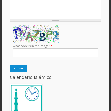
What code is in the image?
*
Calendario Islámico