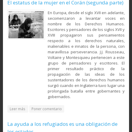
El estatus de la mujer en el Corán (segunda parte)
En Europa, desde el siglo XVII en adelante,
secomenzaron a levantar voces en
nombre de los Derechos Humanos.
Escritores y pensadores de los siglos XVII y
XVIII propagaron sus pensamientos
respecto a los derechos naturales,
inalienables e innatos de la persona, con
maravillosa perseverancia. J.J. Rousseau,
Voltaire y Montesquieu pertenecen a este
grupo de pensadores y escritores. El
primer resultado práctico de la
propagación de las ideas de los
sustentadores de los derechos humanos
surgió cuando en Inglaterra tuvo lugar una
prolongada batalla entre gobernantes y
gobernados.
about El estatus de la mujer en el Corán (segunda parte)
Leer más
Poner comentario
La ayuda a los refugiados es una obligación de
los estados