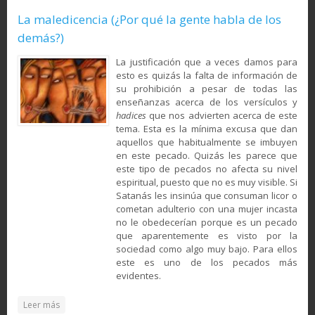
La maledicencia (¿Por qué la gente habla de los
demás?)
La justificación que a veces damos para
esto es quizás la falta de información de
su prohibición a pesar de todas las
enseñanzas acerca de los versículos y
hadices
que nos advierten acerca de este
tema. Esta es la mínima excusa que dan
aquellos que habitualmente se imbuyen
en este pecado. Quizás les parece que
este tipo de pecados no afecta su nivel
espiritual, puesto que no es muy visible. Si
Satanás les insinúa que consuman licor o
cometan adulterio con una mujer incasta
no le obedecerían porque es un pecado
que aparentemente es visto por la
sociedad como algo muy bajo. Para ellos
este es uno de los pecados más
evidentes.
about La maledicencia (¿Por qué la gente habla de los
Leer más