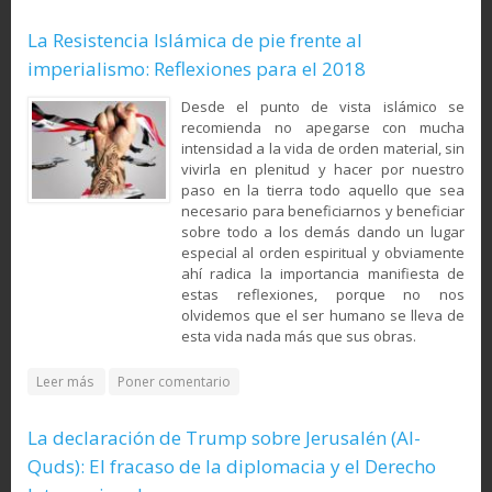
demás?)
La Resistencia Islámica de pie frente al
imperialismo: Reflexiones para el 2018
Desde el punto de vista islámico se
recomienda no apegarse con mucha
intensidad a la vida de orden material, sin
vivirla en plenitud y hacer por nuestro
paso en la tierra todo aquello que sea
necesario para beneficiarnos y beneficiar
sobre todo a los demás dando un lugar
especial al orden espiritual y obviamente
ahí radica la importancia manifiesta de
estas reflexiones, porque no nos
olvidemos que el ser humano se lleva de
esta vida nada más que sus obras.
about La Resistencia Islámica de pie frente al imperialismo:
Leer más
Poner comentario
Reflexiones para el 2018
La declaración de Trump sobre Jerusalén (Al-
Quds): El fracaso de la diplomacia y el Derecho