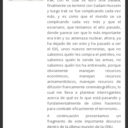
Irak, con el cual se libró una batalla,
finalmente se terminó con Sadam Hussein
y luego Irak se fue complicando cada vez
más, y es como que el mundo se va
complicando cada vez más y que el
escenario, que teníamos el año pasado,
donde parece ser que lo más importante
era Irán y su amenaza nuclear, ahora, ya
ha dejado de ser esto y ha pasado a ser
el ISIS, unos nuevos terroristas, que no
sabemos quién les compra el petróleo, no
sabemos quién le vende las armas, no
sabemos quién los ha entrenado, porque
obviamente manejan recursos
económicos, manejan recursos
armamentísticos, manejan recursos de
difusión francamente cinematográficos, lo
cual me lleva a plantear interrogantes
acerca de qué es lo que está pasando y
fundamentalmente de cómo hacemos
para combatir eficazmente el terrorismo...
A continuación presentamos un
fragmento de este importante discurso
dentro de la última reunión de la ONU.