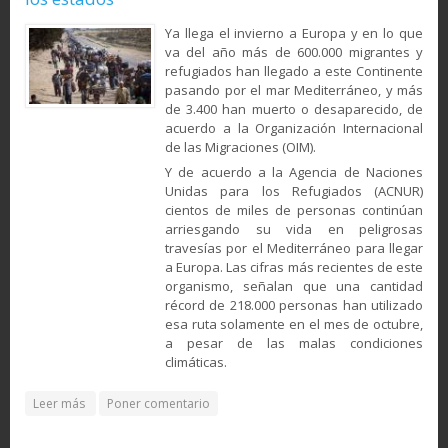
Ya llega el invierno a Europa y en lo que
va del año más de 600.000 migrantes y
refugiados han llegado a este Continente
pasando por el mar Mediterráneo, y más
de 3.400 han muerto o desaparecido, de
acuerdo a la Organización Internacional
de las Migraciones (OIM).
Y de acuerdo a la Agencia de Naciones
Unidas para los Refugiados (ACNUR)
cientos de miles de personas continúan
arriesgando su vida en peligrosas
travesías por el Mediterráneo para llegar
a Europa. Las cifras más recientes de este
organismo, señalan que una cantidad
récord de 218.000 personas han utilizado
esa ruta solamente en el mes de octubre,
a pesar de las malas condiciones
climáticas.
about La ayuda a los refugiados es una obligación de los
Leer más
Poner comentario
estados