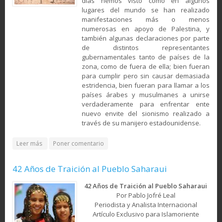
días hemos visto cómo en algunos
lugares del mundo se han realizado
manifestaciones más o menos
numerosas en apoyo de Palestina, y
también algunas declaraciones por parte
de distintos representantes
gubernamentales tanto de países de la
zona, como de fuera de ella; bien fueran
para cumplir pero sin causar demasiada
estridencia, bien fueran para llamar a los
países árabes y musulmanes a unirse
verdaderamente para enfrentar ente
nuevo envite del sionismo realizado a
través de su manijero estadounidense.
about Al-Quds
Leer más
Poner comentario
42 Años de Traición al Pueblo Saharaui
42 Años de Traición al Pueblo Saharaui
Por Pablo Jofré Leal
Periodista y Analista Internacional
Artículo Exclusivo para Islamoriente