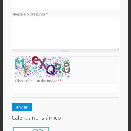
Mensaje o pregunta
*
What code is in the image?
*
Calendario Islámico