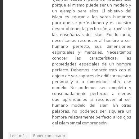
porque el mismo puede ser un modelo y
un ejemplo para ellos. El objetivo del
Islam es educar a los seres humanos
para que se perfeccionen y es nuestro
deseo obtener la perfección a través de
las enseñanzas del Islam. Por lo tanto,
necesitamos reconocer al hombre o ser
humano perfecto, sus dimensiones
espirituales y mentales. Necesitamos
conocer las características, las
propiedades especiales de un hombre
perfecto. Debemos conocer esto con el
objeto de ser capaces de edificar nuestra
persona y a la comunidad sobre ese
modelo. No podemos ser completa y
consumadamente perfectos a menos
que aprendamos a reconocer al ser
humano modelo del Islam. En otras
palabras, no podemos ser siquiera un
hombre relativamente perfecto a los ojos
del Islam sin tal comprensión...
about El Hombre Perfecto; desde la visión del Islam y otros
Leer más
Poner comentario