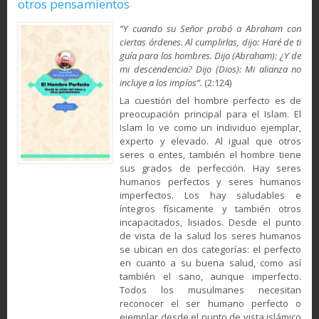
otros pensamientos
“Y cuando su Señor probó a Abraham con
ciertas órdenes. Al cumplirlas, dijo: Haré de ti
guía para los hombres. Dijo (Abraham): ¿Y de
mi descendencia? Dijo (Dios): Mi alianza no
incluye a los impíos”.
(2:124)
La cuestión del hombre perfecto es de
preocupación principal para el Islam. El
Islam lo ve como un individuo ejemplar,
experto y elevado. Al igual que otros
seres o entes, también el hombre tiene
sus grados de perfección. Hay seres
humanos perfectos y seres humanos
imperfectos. Los hay saludables e
íntegros físicamente y también otros
incapacitados, lisiados. Desde el punto
de vista de la salud los seres humanos
se ubican en dos categorías: el perfecto
en cuanto a su buena salud, como así
también el sano, aunque imperfecto.
Todos los musulmanes necesitan
reconocer el ser humano perfecto o
ejemplar desde el punto de vista islámico