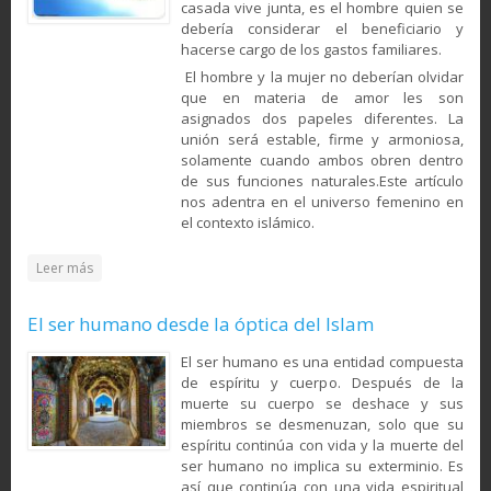
casada vive junta, es el hombre quien se
debería considerar el beneficiario y
hacerse cargo de los gastos familiares.
El hombre y la mujer no deberían olvidar
que en materia de amor les son
asignados dos papeles diferentes. La
unión será estable, firme y armoniosa,
solamente cuando ambos obren dentro
de sus funciones naturales.Este artículo
nos adentra en el universo femenino en
el contexto islámico.
about La condición de la mujer en la visión general del
Leer más
Islam
El ser humano desde la óptica del Islam
El ser humano es una entidad compuesta
de espíritu y cuerpo. Después de la
muerte su cuerpo se deshace y sus
miembros se desmenuzan, solo que su
espíritu continúa con vida y la muerte del
ser humano no implica su exterminio. Es
así que continúa con una vida espiritual