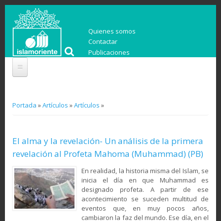
Quienes somos
Contactar
Publicaciones
You are here
Portada
»
Artículos
»
Artículos
»
El alma y la revelación- Un análisis de la primera
revelación al Profeta Mahoma (Muhammad) (PB)
En realidad, la historia misma del Islam, se
inicia el día en que Muhammad es
designado profeta. A partir de ese
acontecimiento se suceden multitud de
eventos que, en muy pocos años,
cambiaron la faz del mundo. Ese día, en el