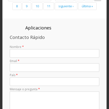
8
9
10
11
siguiente ›
última »
Aplicaciones
Contacto Rápido
Nombre
*
Email
*
País
*
Mensaje o pregunta
*