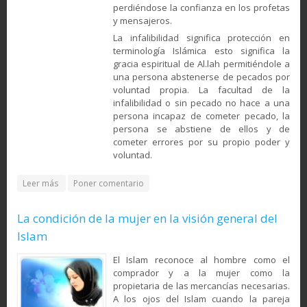
perdiéndose la confianza en los profetas
y mensajeros.
La infalibilidad significa protección en
terminología Islámica esto significa la
gracia espiritual de Al.lah permitiéndole a
una persona abstenerse de pecados por
voluntad propia. La facultad de la
infalibilidad o sin pecado no hace a una
persona incapaz de cometer pecado, la
persona se abstiene de ellos y de
cometer errores por su propio poder y
voluntad.
about La Infalibilidad de los profetas y Ahlul Bait según la
Leer más
Poner comentario
escuela del pensamiento Shia
La condición de la mujer en la visión general del
Islam
El Islam reconoce al hombre como el
comprador y a la mujer como la
propietaria de las mercancías necesarias.
A los ojos del Islam cuando la pareja