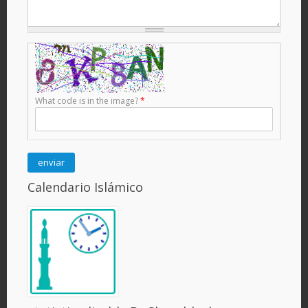
What code is in the image?
*
Calendario Islámico