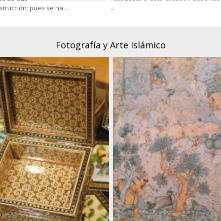
...
rucción; pues se ha ...
Fotografía y Arte Islámico