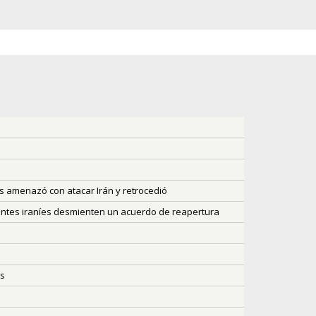
es amenazó con atacar Irán y retrocedió
fuentes iraníes desmienten un acuerdo de reapertura
es