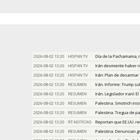
2026-08-02 13:20
HISPAN TV
Día de la Pachamama, re
2026-08-02 13:20
HISPAN TV
Irán desmiente haber re
2026-08-02 13:20
HISPAN TV
Irán: Plan de desarmar
2026-08-02 13:20
RESUMEN
Irán. Informe: Trump su
2026-08-02 13:20
RESUMEN
Irán. Legislador iraní:
2026-08-02 13:20
RESUMEN
Palestina. Smotrich ins
2026-08-02 13:20
RESUMEN
Palestina. Tregua de pa
2026-08-02 13:20
RT-NOTICIAS
Reportan que EE.UU. reu
2026-08-02 13:20
RESUMEN
Palestina. Denuncian g