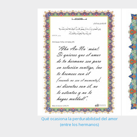
Qué ocasiona la perdurabilidad del amor
 del creyente - 1
(entre los hermanos)