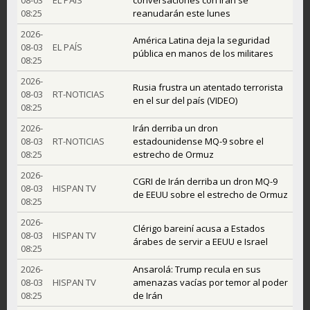
08:25
reanudarán este lunes
2026-
América Latina deja la seguridad
08-03
EL PAÍS
pública en manos de los militares
08:25
2026-
Rusia frustra un atentado terrorista
08-03
RT-NOTICIAS
en el sur del país (VIDEO)
08:25
2026-
Irán derriba un dron
08-03
RT-NOTICIAS
estadounidense MQ-9 sobre el
08:25
estrecho de Ormuz
2026-
CGRI de Irán derriba un dron MQ-9
08-03
HISPAN TV
de EEUU sobre el estrecho de Ormuz
08:25
2026-
Clérigo bareiní acusa a Estados
08-03
HISPAN TV
árabes de servir a EEUU e Israel
08:25
2026-
Ansarolá: Trump recula en sus
08-03
HISPAN TV
amenazas vacías por temor al poder
08:25
de Irán