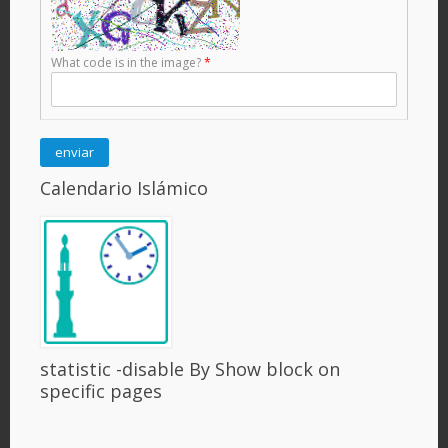
What code is in the image?
*
Calendario Islámico
statistic -disable By Show block on
specific pages