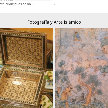
...
rucción; pues se ha ...
Fotografía y Arte Islámico