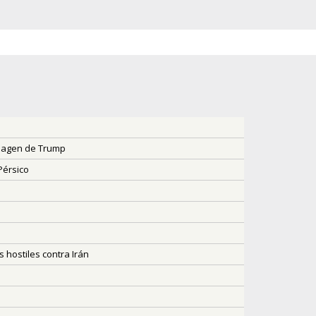
 imagen de Trump
Pérsico
 hostiles contra Irán