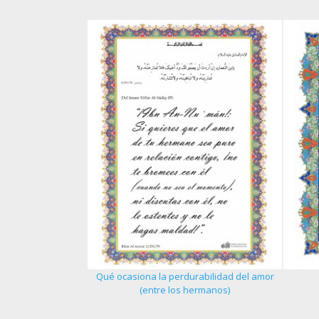
Qué ocasiona la perdurabilidad del amor
 del creyente - 1
(entre los hermanos)