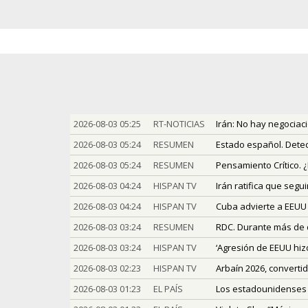
2026-08-03 05:25
RT-NOTICIAS
Irán: No hay negociac
2026-08-03 05:24
RESUMEN
Estado español. Detec
2026-08-03 05:24
RESUMEN
Pensamiento Crítico. 
2026-08-03 04:24
HISPAN TV
Irán ratifica que segu
2026-08-03 04:24
HISPAN TV
Cuba advierte a EEUU 
2026-08-03 03:24
RESUMEN
RDC. Durante más de d
2026-08-03 03:24
HISPAN TV
‘Agresión de EEUU hiz
2026-08-03 02:23
HISPAN TV
Arbaín 2026, convertid
2026-08-03 01:23
EL PAÍS
Los estadounidenses 