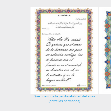
Qué ocasiona la perdurabilidad del amor
 del creyente - 1
(entre los hermanos)