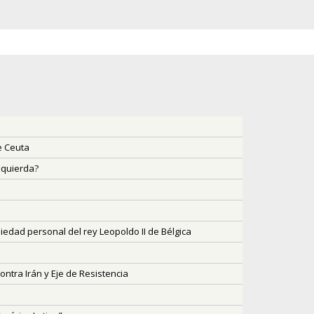
e Ceuta
zquierda?
iedad personal del rey Leopoldo II de Bélgica
ontra Irán y Eje de Resistencia