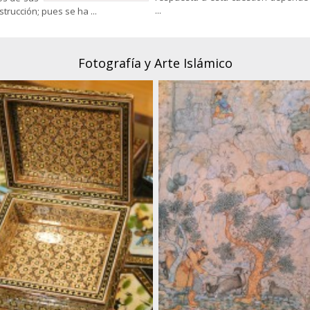
...
rucción; pues se ha ...
Fotografía y Arte Islámico