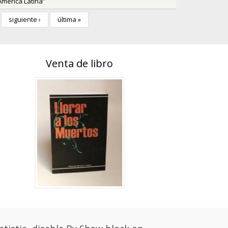
América Latina”
siguiente ›
última »
Venta de libro