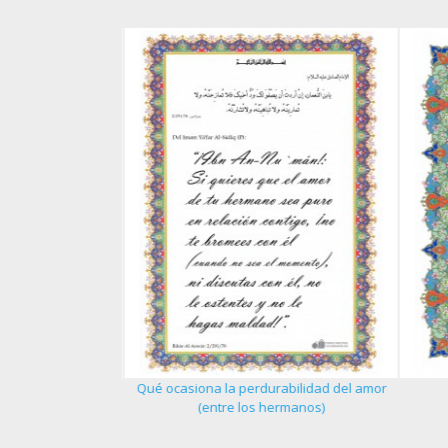
Qué ocasiona la perdurabilidad del amor
 del creyente - 1
(entre los hermanos)