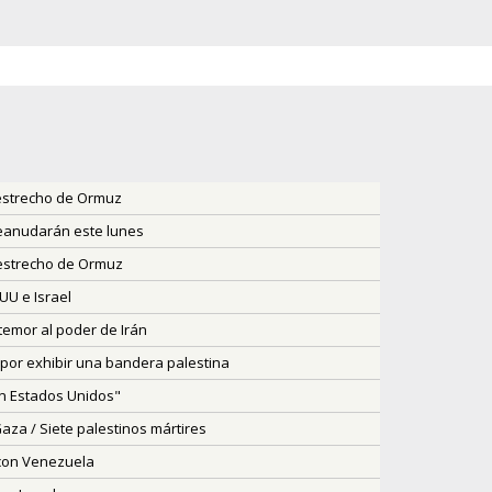
 estrecho de Ormuz
reanudarán este lunes
 estrecho de Ormuz
UU e Israel
temor al poder de Irán
por exhibir una bandera palestina
n Estados Unidos"
aza / Siete palestinos mártires
 con Venezuela