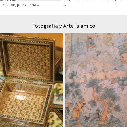
...
rucción; pues se ha ...
Fotografía y Arte Islámico