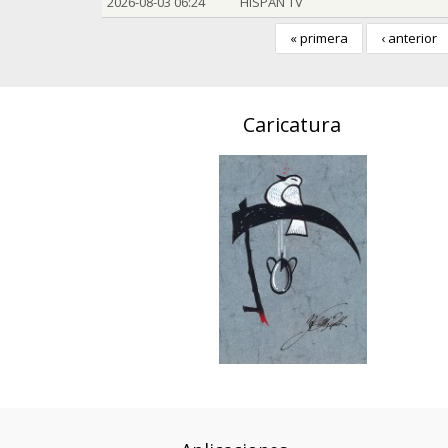
2026-08-03 06:24
HISPAN TV
« primera
‹ anterior
Caricatura