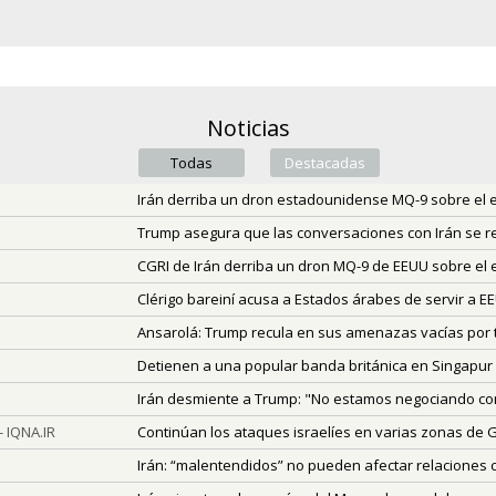
Noticias
Todas
Destacadas
(active tab)
Irán derriba un dron estadounidense MQ-9 sobre el
Trump asegura que las conversaciones con Irán se 
CGRI de Irán derriba un dron MQ-9 de EEUU sobre el
Clérigo bareiní acusa a Estados árabes de servir a EE
Ansarolá: Trump recula en sus amenazas vacías por 
Detienen a una popular banda británica en Singapur 
Irán desmiente a Trump: "No estamos negociando co
 IQNA.IR
Continúan los ataques israelíes en varias zonas de G
Irán: “malentendidos” no pueden afectar relaciones