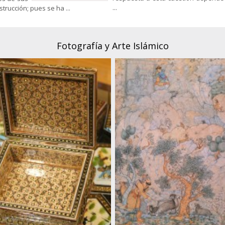
...
rucción; pues se ha ...
Fotografía y Arte Islámico