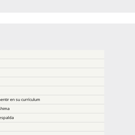
entir en su currículum
oshima
 espalda