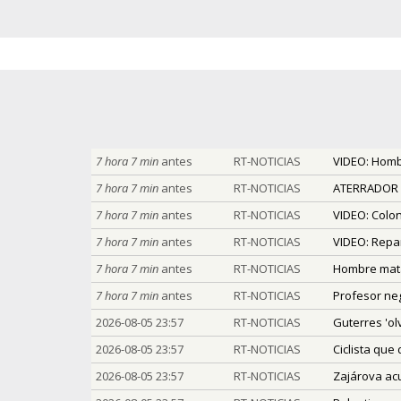
7 hora 7 min
antes
RT-NOTICIAS
VIDEO: Hombr
7 hora 7 min
antes
RT-NOTICIAS
ATERRADOR V
7 hora 7 min
antes
RT-NOTICIAS
VIDEO: Colon
7 hora 7 min
antes
RT-NOTICIAS
VIDEO: Repar
7 hora 7 min
antes
RT-NOTICIAS
Hombre mata
7 hora 7 min
antes
RT-NOTICIAS
Profesor neg
2026-08-05 23:57
RT-NOTICIAS
Guterres 'ol
2026-08-05 23:57
RT-NOTICIAS
Ciclista que
2026-08-05 23:57
RT-NOTICIAS
Zajárova acu