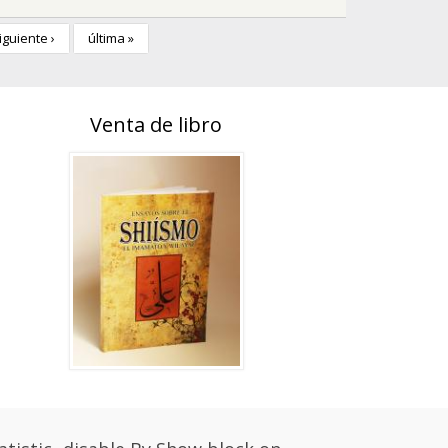
iguiente ›
última »
Venta de libro