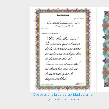
Qué ocasiona la perdurabilidad del amor
 del creyente - 1
(entre los hermanos)