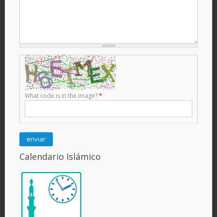
What code is in the image?
*
Calendario Islámico