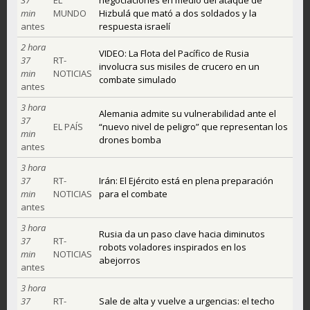
min
MUNDO
Hizbulá que mató a dos soldados y la
antes
respuesta israelí
2 hora
VIDEO: La Flota del Pacífico de Rusia
37
RT-
involucra sus misiles de crucero en un
min
NOTICIAS
combate simulado
antes
3 hora
Alemania admite su vulnerabilidad ante el
37
EL PAÍS
“nuevo nivel de peligro” que representan los
min
drones bomba
antes
3 hora
37
RT-
Irán: El Ejército está en plena preparación
min
NOTICIAS
para el combate
antes
3 hora
Rusia da un paso clave hacia diminutos
37
RT-
robots voladores inspirados en los
min
NOTICIAS
abejorros
antes
3 hora
37
RT-
Sale de alta y vuelve a urgencias: el techo