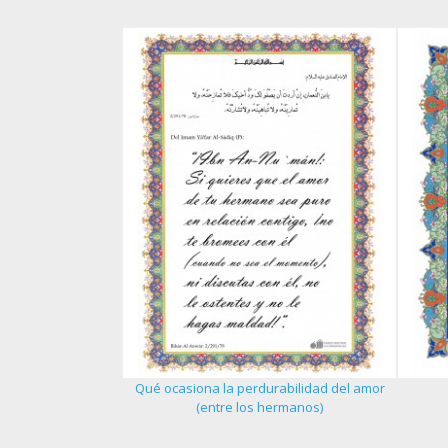
Qué ocasiona la perdurabilidad del amor
 del creyente - 1
(entre los hermanos)