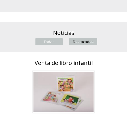
Noticias
Todas
(active tab)
Destacadas
Venta de libro infantil