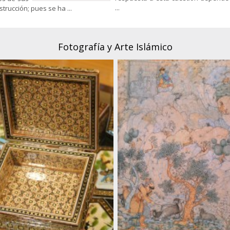
...
rucción; pues se ha ...
Fotografía y Arte Islámico