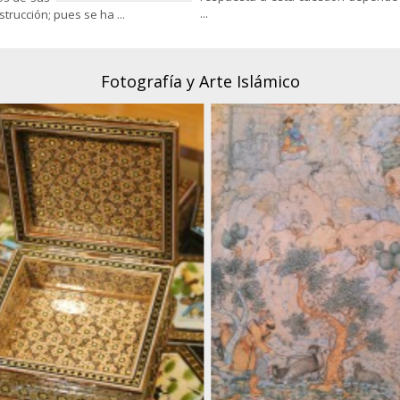
...
rucción; pues se ha ...
Fotografía y Arte Islámico