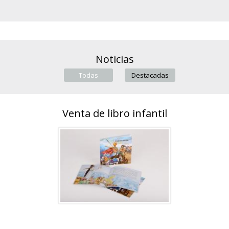
Noticias
Todas
(active tab)
Destacadas
Venta de libro infantil