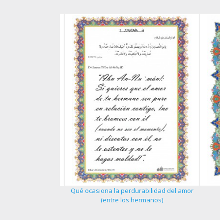
Qué ocasiona la perdurabilidad del amor
 del creyente - 1
(entre los hermanos)