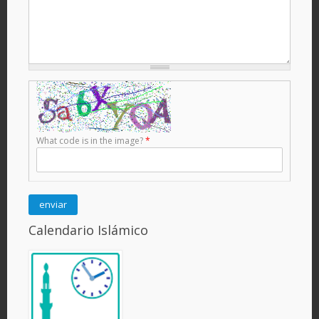
What code is in the image?
*
Calendario Islámico